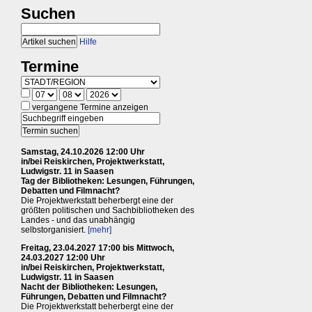
Suchen
Hilfe
Termine
vergangene Termine anzeigen
Samstag, 24.10.2026 12:00 Uhr
in/bei Reiskirchen, Projektwerkstatt,
Ludwigstr. 11 in Saasen
Tag der Bibliotheken: Lesungen, Führungen,
Debatten und Filmnacht?
Die Projektwerkstatt beherbergt eine der
größten politischen und Sachbibliotheken des
Landes - und das unabhängig
selbstorganisiert.
[mehr]
Freitag, 23.04.2027 17:00 bis Mittwoch,
24.03.2027 12:00 Uhr
in/bei Reiskirchen, Projektwerkstatt,
Ludwigstr. 11 in Saasen
Nacht der Bibliotheken: Lesungen,
Führungen, Debatten und Filmnacht?
Die Projektwerkstatt beherbergt eine der