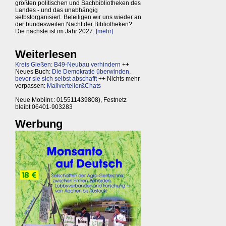
größten politischen und Sachbibliotheken des
Landes - und das unabhängig
selbstorganisiert. Beteiligen wir uns wieder an
der bundesweiten Nacht der Bibliotheken?
Die nächste ist im Jahr 2027.
[mehr]
Weiterlesen
Kreis Gießen: B49-Neubau verhindern
++
Neues Buch:
Die Demokratie überwinden,
bevor sie sich selbst abschafft
++ Nichts mehr
verpassen:
Mailverteiler&Chats
Neue Mobilnr.: 015511439808), Festnetz
bleibt 06401-903283
Werbung