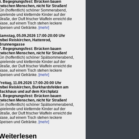
6. Begegnungsfest: Brücken bauen
zwischen Menschen, nicht für Straßen!
Ein (hoffentlich) schöner Sommerabend,
spielende und kletternde Kinder auf der
Straße, der Duft frischer Waffeln erreicht die
Nase, auf einem Tisch stehen leckere
Speisen und Getränke.
[mehr]
Samstag, 05.09.2026 17:00-20:00 Uhr
in/bei Reiskirchen, Hattenrod,
Brunnengasse
7. Begegnungsfest: Brücken bauen
zwischen Menschen, nicht für Straßen!
Ein (hoffentlich) schöner Spätsommerabend,
spielende und kletternde Kinder auf der
Straße, der Duft frischer Waffeln erreicht die
Nase, auf einem Tisch stehen leckere
Speisen und Getränke.
[mehr]
Freitag, 11.09.2026 17:00-20:00 Uhr
in/bei Reiskirchen, Burkhardsfelden am
Backhaus und auf dem Kirchplatz
8. Begegnungsfest: Brücken bauen
zwischen Menschen, nicht für Straßen!
Ein (hoffentlich) schöner Spätsommerabend,
spielende und kletternde Kinder auf der
Straße, der Duft frischer Waffeln erreicht die
Nase, auf einem Tisch stehen leckere
Speisen und Getränke.
[mehr]
Weiterlesen