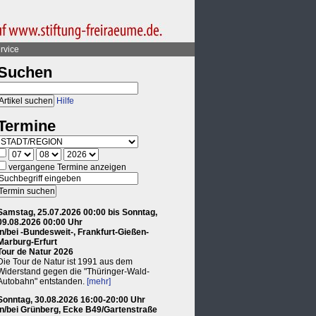
rvice
Suchen
Hilfe
Termine
vergangene Termine anzeigen
Samstag, 25.07.2026 00:00 bis Sonntag,
09.08.2026 00:00 Uhr
in/bei -Bundesweit-, Frankfurt-Gießen-
Marburg-Erfurt
Tour de Natur 2026
Die Tour de Natur ist 1991 aus dem
Widerstand gegen die "Thüringer-Wald-
Autobahn" entstanden.
[mehr]
Sonntag, 30.08.2026 16:00-20:00 Uhr
in/bei Grünberg, Ecke B49/Gartenstraße