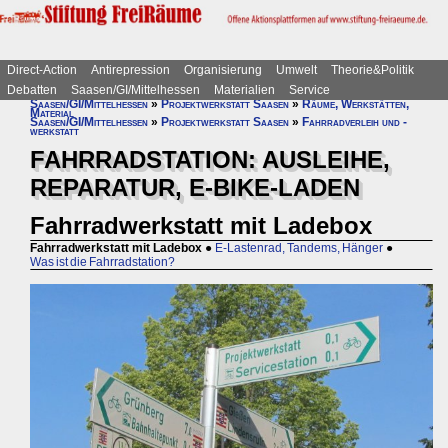
Direct-Action
Antirepression
Organisierung
Umwelt
Theorie&Politik
Debatten
Saasen/GI/Mittelhessen
Materialien
Service
Saasen/GI/Mittelhessen
»
Projektwerkstatt Saasen
»
Räume, Werkstätten,
Material
Saasen/GI/Mittelhessen
»
Projektwerkstatt Saasen
»
Fahrradverleih und -
werkstatt
FAHRRADSTATION: AUSLEIHE,
REPARATUR, E-BIKE-LADEN
Fahrradwerkstatt mit Ladebox
Fahrradwerkstatt mit Ladebox
●
E-Lastenrad, Tandems, Hänger
●
Was ist die Fahrradstation?