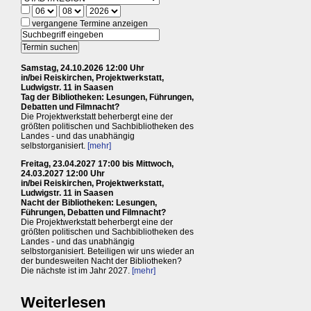
vergangene Termine anzeigen
Samstag, 24.10.2026 12:00 Uhr
in/bei Reiskirchen, Projektwerkstatt,
Ludwigstr. 11 in Saasen
Tag der Bibliotheken: Lesungen, Führungen,
Debatten und Filmnacht?
Die Projektwerkstatt beherbergt eine der
größten politischen und Sachbibliotheken des
Landes - und das unabhängig
selbstorganisiert.
[mehr]
Freitag, 23.04.2027 17:00 bis Mittwoch,
24.03.2027 12:00 Uhr
in/bei Reiskirchen, Projektwerkstatt,
Ludwigstr. 11 in Saasen
Nacht der Bibliotheken: Lesungen,
Führungen, Debatten und Filmnacht?
Die Projektwerkstatt beherbergt eine der
größten politischen und Sachbibliotheken des
Landes - und das unabhängig
selbstorganisiert. Beteiligen wir uns wieder an
der bundesweiten Nacht der Bibliotheken?
Die nächste ist im Jahr 2027.
[mehr]
Weiterlesen