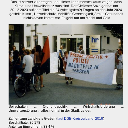
Das ist schwer zu ertragen - deutlicher kann mensch kaum zeigen, dass
Klima- und Umweltschutz raus sind. Der Gießener Anzeiger hat am
30.12.2023 auf dem Titel die 24 (wichtigsten?) Fragen an das Jahr 2024
gestellt. Klima-, Umweltschutz, Mobilität, Gerechtigkeit, Armut, Gesundheit
- nichts davon kommt vor. Es geht nur um Macht und Geld.
Seilschaften ... Ordnungspolitik ... Wirtschaftsförderung ...
Umweltzerstörung ... alles normal in der Stadt. Leider.
Zahlen zum Landkreis Gießen (
laut DGB-Kreisverband, 2019
)
Beschäftigte: 85.178
Anteil zu Einwohnern: 33,4 %