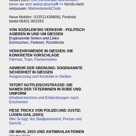
bevor sie sich selbst abschafft
++ Nichts mehr
verpassen:
Mailverteiler&Chats
Neue Mobilnr.: 015511439808), Festnetz
bleibt 06401-903283
VON SOZIALEM BIS VERKEHR - POLITISCH
AGIEREN IN UND UM GIESSEN
Ergänzende Seiten und Links
Einmischen, Parteien, Rückblicke
VERKEHRSWENDE IN GIESSEN: DIE
KONKRETEN VORSCHLÄGE
Fahrrad, Tram, Flaniermeilen
ABWEHR DER ORDNUNG: SOGENANNTE
SICHERHEIT IN GIESSEN
Ausgrenzung und Kontrolle in Gießen
TATORT GUTFLEISCHSTRASSE: DIE
NAMEN DER TÄTERINNEN IN ROBE UND
UNIFORM
Inhaltverzeichnis und Entwicklungen nach
Erscheinen
FIESE TRICKS VON POLIZEI UND JUSTIZ:
LÜGEN-GAIL (2003)
Wer 3x lügt: Vor Stadtparlament, Presse und
Gericht ...
OB-WAHL 2003 UND ANTIWAHLAKTIONEN
Vor der Wahl