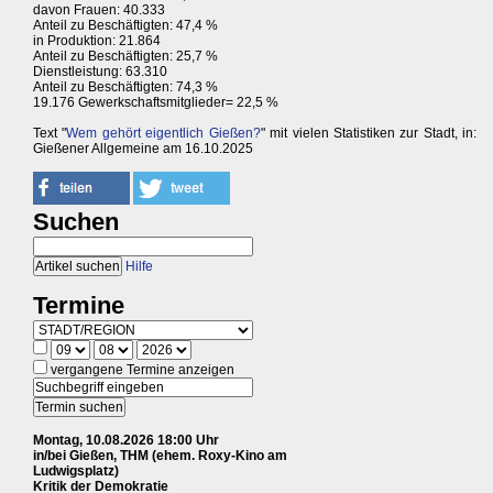
davon Frauen: 40.333
Anteil zu Beschäftigten: 47,4 %
in Produktion: 21.864
Anteil zu Beschäftigten: 25,7 %
Dienstleistung: 63.310
Anteil zu Beschäftigten: 74,3 %
19.176 Gewerkschaftsmitglieder= 22,5 %
Text "
Wem gehört eigentlich Gießen?
" mit vielen Statistiken zur Stadt, in:
Gießener Allgemeine am 16.10.2025
Suchen
Hilfe
Termine
vergangene Termine anzeigen
Montag, 10.08.2026 18:00 Uhr
in/bei Gießen, THM (ehem. Roxy-Kino am
Ludwigsplatz)
Kritik der Demokratie