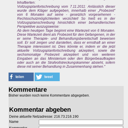
Inhaftierten:
Vollzugsplanfortschreibung vom 7.11.2011: Anlässlich dieser
wurde dem Kläger aufgegeben, innerhalb einer „Probezeit"
von 6 Monaten auf seine - gesetzlich vorgesehenen -
Rechtsschutzmöglichkeiten verzichtet! So hieß es in der
Vollzugsplanschreibung hinsichtlich einer behandlerischen
Perspektive auszugsweise:
Ab dem heutigen Tage beginnt eine Wartezeit von 6 Monaten.
Diese Wartezeit dient als Probezeit für den Gefangenen, in der
er seine Therapie- und Behandlungsbereitschaft beweisen
soll. Er soll zeigen und darstellen, dass er ernsthaft an einer
Therapie interessiert ist. Dies könnte er, indem er die jetzt
aktuelle Vollzugsplanfortschreibung akzeptiert, sowie die
sechsmonatige Probezeit akzeptiert und von weiteren
Eingaben an das Ministerium oder den Bürgerbeauftragten
oder auch an die Strafvollstreckungskammer absieht, sofern
diese mit seiner Behandlung in Zusammenhang stehen."
Kommentare
Bisher wurden noch keine Kommentare abgegeben.
Kommentar abgeben
Deine aktuelle Netzadresse: 216.73.216.190
Name