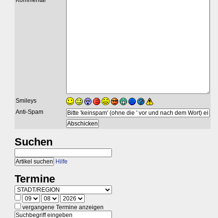
Kommentar
Smileys
Anti-Spam
Suchen
Hilfe
Termine
vergangene Termine anzeigen