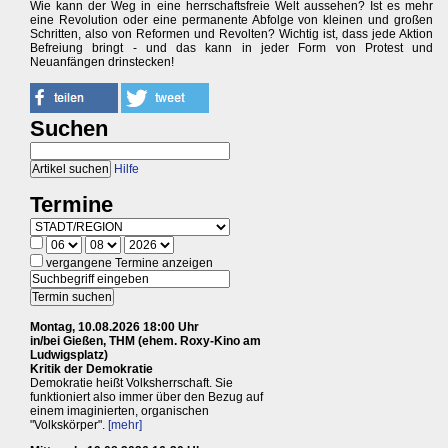
Wie kann der Weg in eine herrschaftsfreie Welt aussehen? Ist es mehr
eine Revolution oder eine permanente Abfolge von kleinen und großen
Schritten, also von Reformen und Revolten? Wichtig ist, dass jede Aktion
Befreiung bringt - und das kann in jeder Form von Protest und
Neuanfängen drinstecken!
Suchen
Hilfe
Termine
vergangene Termine anzeigen
Montag, 10.08.2026 18:00 Uhr
in/bei Gießen, THM (ehem. Roxy-Kino am
Ludwigsplatz)
Kritik der Demokratie
Demokratie heißt Volksherrschaft. Sie
funktioniert also immer über den Bezug auf
einem imaginierten, organischen
"Volkskörper".
[mehr]