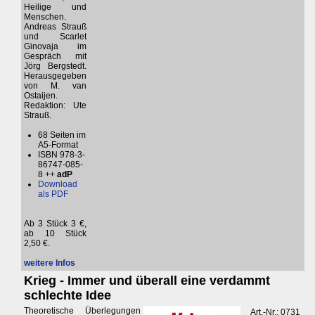
Heilige und
Menschen.
Andreas Strauß
und Scarlet
Ginovaja im
Gespräch mit
Jörg Bergstedt.
Herausgegeben
von M. van
Ostaijen.
Redaktion: Ute
Strauß.
68 Seiten im
A5-Format
ISBN 978-3-
86747-085-
8 ++
adP
Download
als PDF
Ab 3 Stück 3 €,
ab 10 Stück
2,50 €.
weitere Infos
Krieg - Immer und überall eine verdammt
schlechte Idee
Theoretische Überlegungen
Art.-Nr.: 0731