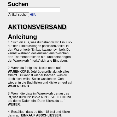
Suchen
Hilfe
AKTIONSVERSAND
Anleitung
1. Such dir aus, was du haben willst. Ein Klick
auf den Einkaufswagen packt den Artikel in
den Warenkorb (Einkaufswagensymbol). Du
kannst während des Auswählens zwischen
den Themenbereichen hin- und herspringen -
der Warenkorb "merkt" sich alle Eingaben.
2. Wenn du fertig bist, klicke oben auf
WARENKORB
. Jetzt überprüfst du, ob alles
stimmt. Du kannst wieder löschen, was du
doch nicht willst. Sollte was fehlen: Geh
wieder in die Buchlisten und klicke erneut auf
WARENKORB
.
3. Wenn die Liste im Warenkorb genau das
ist, was du willst, klicke auf
BESTELLEN
und
gib deine Daten ein. Dann klickst du auf
WEITER
.
4. Bestätige, dass du über 18 bist und klicke
dann auf
EINKAUF ABSCHLIESSEN
.