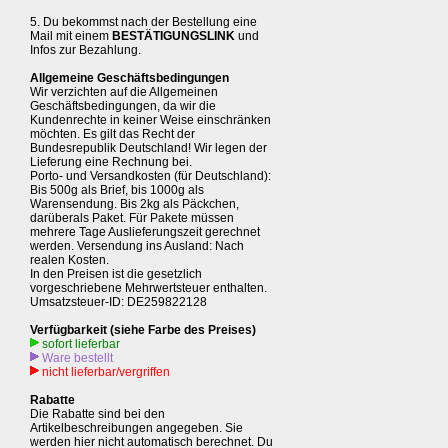
5. Du bekommst nach der Bestellung eine
Mail mit einem
BESTÄTIGUNGSLINK
und
Infos zur Bezahlung.
Allgemeine Geschäftsbedingungen
Wir verzichten auf die Allgemeinen
Geschäftsbedingungen, da wir die
Kundenrechte in keiner Weise einschränken
möchten. Es gilt das Recht der
Bundesrepublik Deutschland! Wir legen der
Lieferung eine Rechnung bei.
Porto- und Versandkosten (für Deutschland):
Bis 500g als Brief, bis 1000g als
Warensendung. Bis 2kg als Päckchen,
darüberals Paket. Für Pakete müssen
mehrere Tage Auslieferungszeit gerechnet
werden. Versendung ins Ausland: Nach
realen Kosten.
In den Preisen ist die gesetzlich
vorgeschriebene Mehrwertsteuer enthalten.
Umsatzsteuer-ID: DE259822128
Verfügbarkeit (siehe Farbe des Preises)
sofort lieferbar
Ware bestellt
nicht lieferbar/vergriffen
Rabatte
Die Rabatte sind bei den
Artikelbeschreibungen angegeben. Sie
werden hier nicht automatisch berechnet. Du