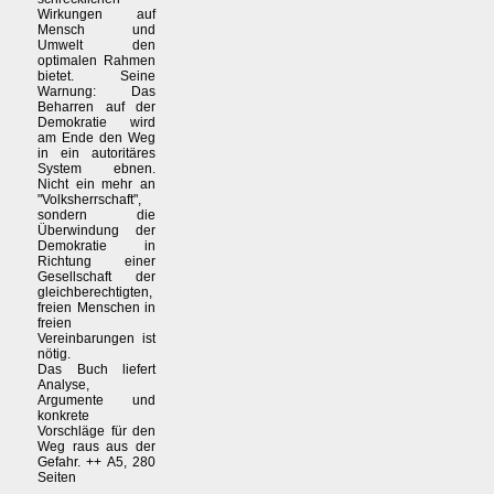
Wirkungen auf
Mensch und
Umwelt den
optimalen Rahmen
bietet. Seine
Warnung: Das
Beharren auf der
Demokratie wird
am Ende den Weg
in ein autoritäres
System ebnen.
Nicht ein mehr an
"Volksherrschaft",
sondern die
Überwindung der
Demokratie in
Richtung einer
Gesellschaft der
gleichberechtigten,
freien Menschen in
freien
Vereinbarungen ist
nötig.
Das Buch liefert
Analyse,
Argumente und
konkrete
Vorschläge für den
Weg raus aus der
Gefahr. ++ A5, 280
Seiten