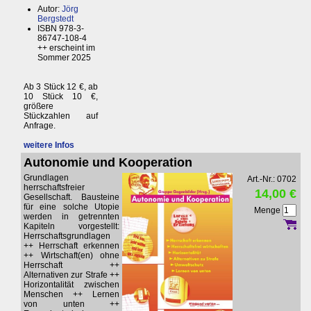
Autor:
Jörg
Bergstedt
ISBN 978-3-
86747-108-4
++ erscheint im
Sommer 2025
Ab 3 Stück 12 €, ab
10 Stück 10 €,
größere
Stückzahlen auf
Anfrage.
weitere Infos
Autonomie und Kooperation
Grundlagen
Art.-Nr.: 0702
herrschaftsfreier
14,00 €
Gesellschaft. Bausteine
für eine solche Utopie
Menge
werden in getrennten
Kapiteln vorgestellt:
Herrschaftsgrundlagen
++ Herrschaft erkennen
++ Wirtschaft(en) ohne
Herrschaft ++
Alternativen zur Strafe ++
Horizontalität zwischen
Menschen ++ Lernen
von unten ++