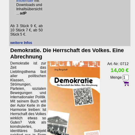
Infofenster
mit
Downloads und
Inhaltsübersicht
...
adP
Ab 3 Stück 9 €, ab
10 Stück 7 €, ab 50
Stück 5 €.
weitere Infos
Demokratie. Die Herrschaft des Volkes. Eine
Abrechnung
Demokratie ist zur
Art.-Nr.: 0712
Zeit das
14,00 €
Lieblingsthema fast
aller politischen
Menge
Klassen,
Strömungen,
Parteien, sozialen
Bewegungen und
internationaler Politik.
Mit seinem Buch will
der Autor Keile in die
Harmonie treiben: Ist
Herrschaft des Volkes
wirklich etwas so
Gutes? Volk als
konstruiertes,
identitäres Subjekt