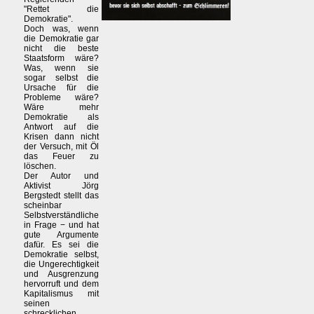
"Rettet die
Demokratie".
Doch was, wenn
die Demokratie gar
nicht die beste
Staatsform wäre?
Was, wenn sie
sogar selbst die
Ursache für die
Probleme wäre?
Wäre mehr
Demokratie als
Antwort auf die
Krisen dann nicht
der Versuch, mit Öl
das Feuer zu
löschen.
Der Autor und
Aktivist Jörg
Bergstedt stellt das
scheinbar
Selbstverständliche
in Frage − und hat
gute Argumente
dafür. Es sei die
Demokratie selbst,
die Ungerechtigkeit
und Ausgrenzung
hervorruft und dem
Kapitalismus mit
seinen
schrecklichen