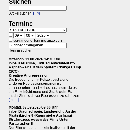
Suchen
Hilfe
Termine
vergangene Termine anzeigen
Mittwoch, 19.08.2026 14:30 Uhr
in/bei Karlsruhe, EndCement/Wald-statt-
Asphalt-Zelt auf dem System Change Camp
(SCC)
Kreative Antirepression
Die Begegnung mit Polizei, Justiz und
anderen Repressionsorganen ist
unangenehm - und soll es auch sein, da es
um Einschüchterung und Strafe geht. Es
macht Sinn, sich vor Repression zu schützen.
[mehr]
Montag, 07.09.2026 09:00 Uhr
in/bei Braunschweig, Landgericht, An der
Martinikirche 8 (Raum siehe Aushang)
Strafprozess wegen des Films Unter
Paragraphen II
Der Film wurde lange kriminalisiert mit der