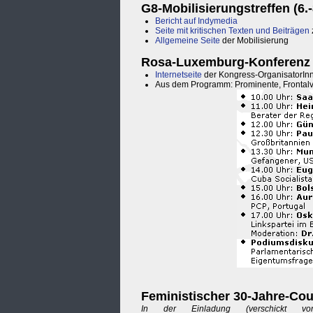
G8-Mobilisierungstreffen (6.-
Bericht auf Indymedia
Seite mit kritischen Texten und Beiträgen
Allgemeine Seite
der Mobilisierung
Rosa-Luxemburg-Konferenz (1
Internetseite
der Kongress-OrganisatorIn
Aus dem Programm: Prominente, Frontalver
Feministischer 30-Jahre-Co
In der Einladung (verschickt vo