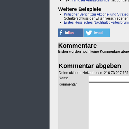
Text "
Hilfloser Antifaschismus
", in: Junge
Weitere Beispiele
Kritischer Bericht zur Aktions- und Strate
Schulterschluss der Eliten verschiedener 
Erstes Hessisches Nachhaltigkeitesforum
Kommentare
Bisher wurden noch keine Kommentare abg
Kommentar abgeben
Deine aktuelle Netzadresse: 216.73.217.131
Name
Kommentar