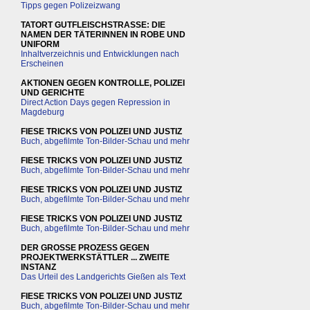
Tipps gegen Polizeizwang
TATORT GUTFLEISCHSTRASSE: DIE
NAMEN DER TÄTERINNEN IN ROBE UND
UNIFORM
Inhaltverzeichnis und Entwicklungen nach
Erscheinen
AKTIONEN GEGEN KONTROLLE, POLIZEI
UND GERICHTE
Direct Action Days gegen Repression in
Magdeburg
FIESE TRICKS VON POLIZEI UND JUSTIZ
Buch, abgefilmte Ton-Bilder-Schau und mehr
FIESE TRICKS VON POLIZEI UND JUSTIZ
Buch, abgefilmte Ton-Bilder-Schau und mehr
FIESE TRICKS VON POLIZEI UND JUSTIZ
Buch, abgefilmte Ton-Bilder-Schau und mehr
FIESE TRICKS VON POLIZEI UND JUSTIZ
Buch, abgefilmte Ton-Bilder-Schau und mehr
DER GROSSE PROZESS GEGEN
PROJEKTWERKSTÄTTLER ... ZWEITE
INSTANZ
Das Urteil des Landgerichts Gießen als Text
FIESE TRICKS VON POLIZEI UND JUSTIZ
Buch, abgefilmte Ton-Bilder-Schau und mehr