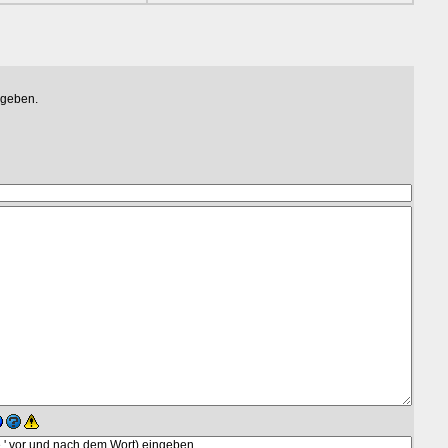
egeben.