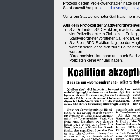
Prozess gegen Projektwerkstättler hatte des
Staatsanwalt Vaupel
stellte die Anzeige im 
Vor allem Stadtverordneter Gail hatte mehrf
Aus dem Protokoll der Stadtverordnetenv
Stv. Dr. Linder, SPD-Fraktion, macht da
vier Polizeibeamte in Zivil sitzen. Er fragt
Stadtverordnetenvorsteher Gail erklärt, er
Stv. Bietz, SPD-Fraktion fragt, ob der Mag
worden seien, dass sich zivile Polizeib
werden.
Bürgermeister Haumann und auch Stadtve
Polizisten keine Ahnung hatten.