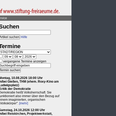
rvice
Suchen
Hilfe
Termine
vergangene Termine anzeigen
Montag, 10.08.2026 18:00 Uhr
in/bei Gießen, THM (ehem. Roxy-Kino am
Ludwigsplatz)
Kritik der Demokratie
Demokratie heißt Volksherrschaft. Sie
funktioniert also immer über den Bezug auf
einem imaginierten, organischen
"Volkskörper".
[mehr]
Samstag, 24.10.2026 12:00 Uhr
in/bei Reiskirchen, Projektwerkstatt,