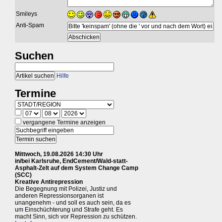
Smileys
Anti-Spam
Suchen
Hilfe
Termine
vergangene Termine anzeigen
Mittwoch, 19.08.2026 14:30 Uhr
in/bei Karlsruhe, EndCement/Wald-statt-
Asphalt-Zelt auf dem System Change Camp
(SCC)
Kreative Antirepression
Die Begegnung mit Polizei, Justiz und
anderen Repressionsorganen ist
unangenehm - und soll es auch sein, da es
um Einschüchterung und Strafe geht. Es
macht Sinn, sich vor Repression zu schützen.