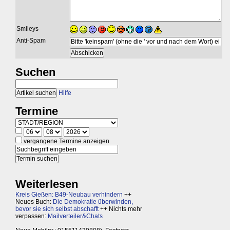
Smileys
Anti-Spam
Suchen
Hilfe
Termine
vergangene Termine anzeigen
Weiterlesen
Kreis Gießen: B49-Neubau verhindern
++
Neues Buch:
Die Demokratie überwinden,
bevor sie sich selbst abschafft
++ Nichts mehr
verpassen:
Mailverteiler&Chats