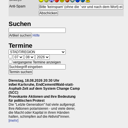
Anti-Spam
Suchen
Hilfe
Termine
vergangene Termine anzeigen
Dienstag, 18.08.2026 20:30 Uhr
in/bei Karlsruhe, EndCement/Wald-statt-
Asphalt-Zelt auf dem System Change Camp
(SCC)
Provokante Aktionen und ihre Bedeutung
für politischen Protest
Die "Letzte Generation" hat viele aufgeregt.
Ihre Aktionen polarisieren - und viele derer,
die Macht oder Kapital in ihren Händen
halten, schimpfen auf die Aktivist*innen.
[mehr]