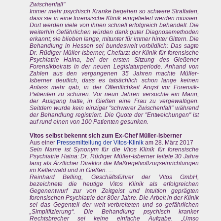
Zwischenfall"
Immer mehr psychisch Kranke begehen so schwere Straftaten,
dass sie in eine forensische Klinik eingeliefert werden müssen.
Dort werden viele von ihnen schnell erfolgreich behandelt. Die
weiterhin Gefährlichen würden dank guter Diagnosemethoden
erkannt; sie blieben lange, mitunter für immer hinter Gittern. Die
Behandlung in Hessen sei bundesweit vorbildlich: Das sagte
Dr. Rüdiger Müller-Isberner, Chefarzt der Klinik für forensische
Psychiatrie Haina, bei der ersten Sitzung des Gießener
Forensikbeirats in der neuen Legislaturperiode. Anhand von
Zahlen aus den vergangenen 35 Jahren machte Müller-
Isberner deutlich, dass es tatsächlich schon lange keinen
Anlass mehr gab, in der Öffentlichkeit Angst vor Forensik-
Patienten zu schüren. Vor neun Jahren versuchte ein Mann,
der Ausgang hatte, in Gießen eine Frau zu vergewaltigen.
Seitdem wurde kein einziger "schwerer Zwischenfall" während
der Behandlung registriert. Die Quote der "Entweichungen" ist
auf rund einen von 100 Patienten gesunken.
Vitos selbst bekennt sich zum Ex-Chef Müller-Isberner
Aus einer
Pressemitteilung der Vitos-Klinik
am 28. März 2017
Sein Name ist Synonym für die Vitos Klinik für forensische
Psychiatrie Haina: Dr. Rüdiger Müller-Isberner leitete 30 Jahre
lang als Ärztlicher Direktor die Maßregelvollzugseinrichtungen
im Kellerwald und in Gießen. ...
Reinhard Belling, Geschäftsführer der Vitos GmbH,
bezeichnete die heutige Vitos Klinik als erfolgreichen
Gegenentwurf zur von Zeitgeist und Intuition geprägten
forensischen Psychiatrie der 80er Jahre. Die Arbeit in der Klinik
sei das Gegenteil der weit verbreiteten und so gefährlichen
„Simplifizierung“. Die Behandlung psychisch kranker
Rechtsbrecher sei keine einfache Aufgabe. „Umso