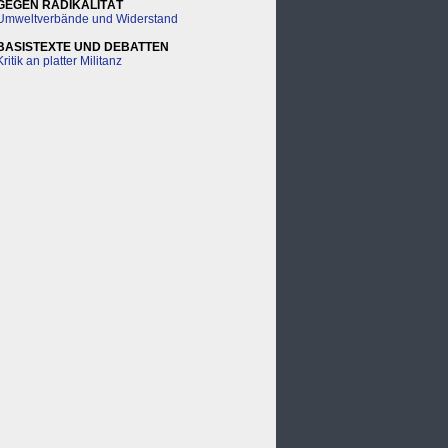
GEGEN RADIKALITÄT
Umweltverbände und Widerstand
BASISTEXTE UND DEBATTEN
Kritik an platter Militanz