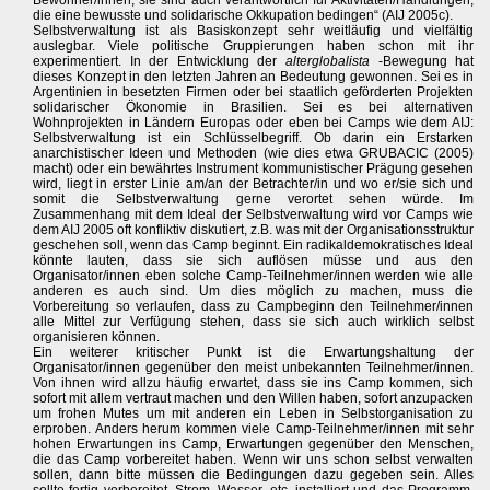
Bewohner/innen, sie sind auch verantwortlich für Aktivitäten/Handlungen,
die eine bewusste und solidarische Okkupation bedingen“ (AIJ 2005c).
Selbstverwaltung ist als Basiskonzept sehr weitläufig und vielfältig
auslegbar. Viele politische Gruppierungen haben schon mit ihr
experimentiert. In der Entwicklung der
alterglobalista
-Bewegung hat
dieses Konzept in den letzten Jahren an Bedeutung gewonnen. Sei es in
Argentinien in besetzten Firmen oder bei staatlich geförderten Projekten
solidarischer Ökonomie in Brasilien. Sei es bei alternativen
Wohnprojekten in Ländern Europas oder eben bei Camps wie dem AIJ:
Selbstverwaltung ist ein Schlüsselbegriff. Ob darin ein Erstarken
anarchistischer Ideen und Methoden (wie dies etwa GRUBACIC (2005)
macht) oder ein bewährtes Instrument kommunistischer Prägung gesehen
wird, liegt in erster Linie am/an der Betrachter/in und wo er/sie sich und
somit die Selbstverwaltung gerne verortet sehen würde. Im
Zusammenhang mit dem Ideal der Selbstverwaltung wird vor Camps wie
dem AIJ 2005 oft konfliktiv diskutiert, z.B. was mit der Organisationsstruktur
geschehen soll, wenn das Camp beginnt. Ein radikaldemokratisches Ideal
könnte lauten, dass sie sich auflösen müsse und aus den
Organisator/innen eben solche Camp-Teilnehmer/innen werden wie alle
anderen es auch sind. Um dies möglich zu machen, muss die
Vorbereitung so verlaufen, dass zu Campbeginn den Teilnehmer/innen
alle Mittel zur Verfügung stehen, dass sie sich auch wirklich selbst
organisieren können.
Ein weiterer kritischer Punkt ist die Erwartungshaltung der
Organisator/innen gegenüber den meist unbekannten Teilnehmer/innen.
Von ihnen wird allzu häufig erwartet, dass sie ins Camp kommen, sich
sofort mit allem vertraut machen und den Willen haben, sofort anzupacken
um frohen Mutes um mit anderen ein Leben in Selbstorganisation zu
erproben. Anders herum kommen viele Camp-Teilnehmer/innen mit sehr
hohen Erwartungen ins Camp, Erwartungen gegenüber den Menschen,
die das Camp vorbereitet haben. Wenn wir uns schon selbst verwalten
sollen, dann bitte müssen die Bedingungen dazu gegeben sein. Alles