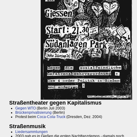
Straßentheater gegen Kapitalismus
Gegen WTO
(Berlin Juli 2003)
Brückenprivatisierung
(Berlin)
Protest beim
Coca-Cola-Truck
(Dresden, Dez. 2004)
Straßenmusik
Liedersammlungen
2003 gab es in Gießen die ersten Nachttanzdemos - damals noch