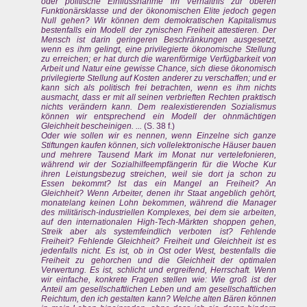
oder politische Einflussnahme im Verhältnis zur oberen
Funktionärsklasse und der ökonomischen Elite jedoch gegen
Null gehen? Wir können dem demokratischen Kapitalismus
bestenfalls ein Modell der zynischen Freiheit attestieren. Der
Mensch ist darin geringeren Beschränkungen ausgesetzt,
wenn es ihm gelingt, eine privilegierte ökonomische Stellung
zu erreichen; er hat durch die warenförmige Verfügbarkeit von
Arbeit und Natur eine gewisse Chance, sich diese ökonomisch
privilegierte Stellung auf Kosten anderer zu verschaffen; und er
kann sich als politisch frei betrachten, wenn es ihm nichts
ausmacht, dass er mit all seinen verbrieften Rechten praktisch
nichts verändern kann. Dem realexistierenden Sozialismus
können wir entsprechend ein Modell der ohnmächtigen
Gleichheit bescheinigen. ...
(S. 38 f.)
Oder wie sollen wir es nennen, wenn Einzelne sich ganze
Stiftungen kaufen können, sich vollelektronische Häuser bauen
und mehrere Tausend Mark im Monat nur vertelefonieren,
während wir der Sozialhilfeempfängerin für die Woche Kur
ihren Leistungsbezug streichen, weil sie dort ja schon zu
Essen bekommt? Ist das ein Mangel an Freiheit? An
Gleichheit? Wenn Arbeiter, denen ihr Staat angeblich gehört,
monatelang keinen Lohn bekommen, während die Manager
des militärisch-industriellen Komplexes, bei dem sie arbeiten,
auf den internationalen High-Tech-Märkten shoppen gehen,
Streik aber als systemfeindlich verboten ist? Fehlende
Freiheit? Fehlende Gleichheit? Freiheit und Gleichheit ist es
jedenfalls nicht. Es ist, ob in Ost oder West, bestenfalls die
Freiheit zu gehorchen und die Gleichheit der optimalen
Verwertung. Es ist, schlicht und ergreifend, Herrschaft. Wenn
wir einfache, konkrete Fragen stellen wie: Wie groß ist der
Anteil am gesellschaftlichen Leben und am gesellschaftlichen
Reichtum, den ich gestalten kann? Welche alten Bären können