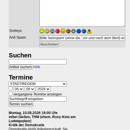
Smileys
Anti-Spam
Suchen
Hilfe
Termine
vergangene Termine anzeigen
Montag, 10.08.2026 18:00 Uhr
in/bei Gießen, THM (ehem. Roxy-Kino am
Ludwigsplatz)
Kritik der Demokratie
Demokratie heißt Volksherrschaft. Sie