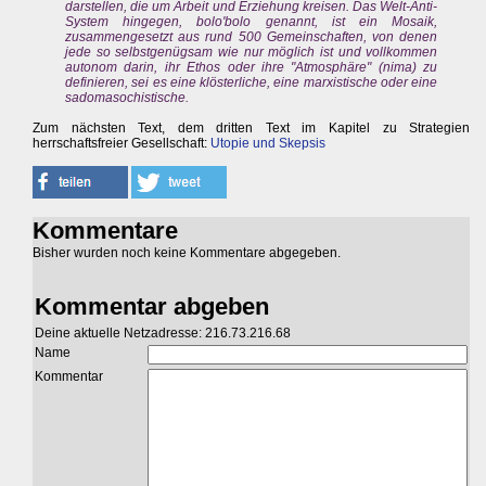
darstellen, die um Arbeit und Erziehung kreisen. Das Welt-Anti-
System hingegen, bolo'bolo genannt, ist ein Mosaik,
zusammengesetzt aus rund 500 Gemeinschaften, von denen
jede so selbstgenügsam wie nur möglich ist und vollkommen
autonom darin, ihr Ethos oder ihre "Atmosphäre" (nima) zu
definieren, sei es eine klösterliche, eine marxistische oder eine
sadomasochistische.
Zum nächsten Text, dem dritten Text im Kapitel zu Strategien
herrschaftsfreier Gesellschaft:
Utopie und Skepsis
Kommentare
Bisher wurden noch keine Kommentare abgegeben.
Kommentar abgeben
Deine aktuelle Netzadresse: 216.73.216.68
Name
Kommentar