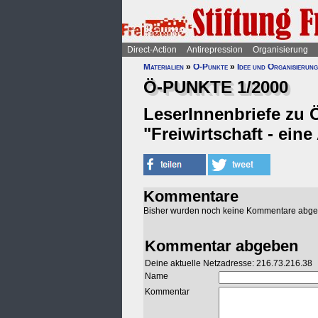
Direct-Action
Antirepression
Organisierung
Materialien
»
Ö-Punkte
»
Idee und Organisierung
Ö-PUNKTE 1/2000
LeserInnenbriefe zu Ö
"Freiwirtschaft - eine
Kommentare
Bisher wurden noch keine Kommentare abg
Kommentar abgeben
Deine aktuelle Netzadresse: 216.73.216.38
Name
Kommentar