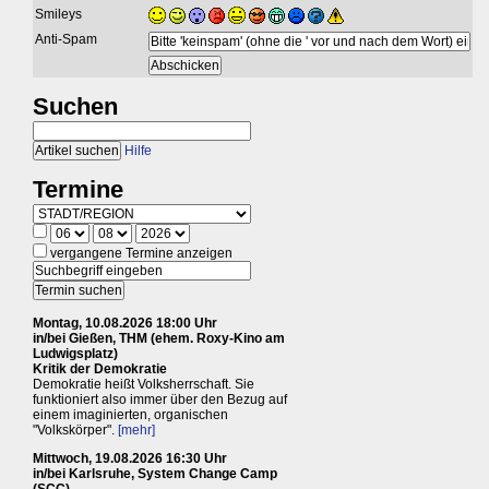
Smileys
Anti-Spam
Suchen
Hilfe
Termine
vergangene Termine anzeigen
Montag, 10.08.2026 18:00 Uhr
in/bei Gießen, THM (ehem. Roxy-Kino am
Ludwigsplatz)
Kritik der Demokratie
Demokratie heißt Volksherrschaft. Sie
funktioniert also immer über den Bezug auf
einem imaginierten, organischen
"Volkskörper".
[mehr]
Mittwoch, 19.08.2026 16:30 Uhr
in/bei Karlsruhe, System Change Camp