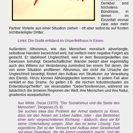
Denkbar sind
höchstens
Bündnisse, in
denen im
Einzelfall einmal
zwei oder mehr
Partner Vorteile aus einer Situation ziehen - oft aber selbst da auf Kosten
nichtbeteiligter Dritter.
Links: Die Grafik entstand im Unperfekthaus in Essen.
Außerdem: Altruismus, wie das Menschen moralisch abverlangte,
selbstlose Handeln bezeichnet wird, hat vielfach mehr negative Folgen als
gedacht. Er stabilisiert Ungleichheit, weil er dem Bessergestellten das
Gewissen beruhigt. Gesellschaftlicher Wandel bedarf aber regelmäßig
auch des Willens zur Veränderung zumindest bei einem Teil deren, die
von einer Situation profitieren. Altruismus, der nicht die Ursache der
Ungleichheit beseitigt, fördert den Aufbau von Strukturen zur Verwaltung
des Elends. Hinzu können Abhängigkeiten kommen. In jedem Fall aber
verklärt er das Drama. So gelten z.B. die reichen Industriestaaten als
Entwicklungs"helfer", sie veranstalten "Geber"konferenzen, während sie
tatsächlich die ärmeren Regionen der Welt, ihre Menschen und ihre Natur,
gnadenlos ausquetschen.
Aus Wilde, Oscar (1970): "Der Sozialismus und die Seele des
Menschen", Diogenes (S. 8)
Sie suchen etwa das Problem der Armut dadurch zu lösen,
dass sie den Armen am Leben halten, oder - das Bestreben
einer sehr vorgeschrittenen Richtung - dadurch, dass sie für
seine Unterhaltung sorgen. Aber das ist keine Lösung: Das
eigentliche Ziel ist der Versuch und Aufbau einer Gesellschaft
auf einer Grundlage, die die Armut unmöglich macht. Und die