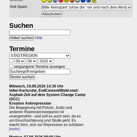
Anti-Spam
Suchen
Hilfe
Termine
vergangene Termine anzeigen
Mittwoch, 19.08.2026 14:30 Uhr
in/bei Karlsruhe, EndCement/Wald-statt-
Asphalt-Zelt auf dem System Change Camp
(SCC)
Kreative Antirepression
Die Begegnung mit Polizei, Justiz und
anderen Repressionsorganen ist
unangenehm - und soll es auch sein, da es
um Einschüchterung und Strafe geht. Es
macht Sinn, sich vor Repression zu schützen.
[mehr]
Montag, 07.09.2026 09:00 Uhr