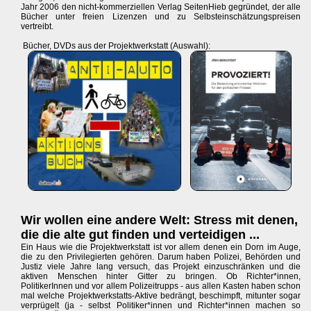
Jahr 2006 den nicht-kommerziellen Verlag SeitenHieb gegründet, der alle
Bücher unter freien Lizenzen und zu Selbsteinschätzungspreisen
vertreibt.
Bücher, DVDs aus der Projektwerkstatt (Auswahl):
Wir wollen eine andere Welt: Stress mit denen,
die die alte gut finden und verteidigen ...
Ein Haus wie die Projektwerkstatt ist vor allem denen ein Dorn im Auge,
die zu den Privilegierten gehören. Darum haben Polizei, Behörden und
Justiz viele Jahre lang versuch, das Projekt einzuschränken und die
aktiven Menschen hinter Gitter zu bringen. Ob Richter*innen,
PolitikerInnen und vor allem Polizeitrupps - aus allen Kasten haben schon
mal welche Projektwerkstatts-Aktive bedrängt, beschimpft, mitunter sogar
verprügelt (ja - selbst Politiker*innen und Richter*innen machen so