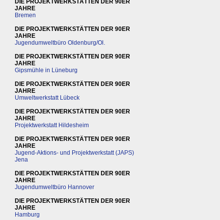
DIE PROJEKTWERKSTÄTTEN DER 90ER
JAHRE
Bremen
DIE PROJEKTWERKSTÄTTEN DER 90ER
JAHRE
Jugendumweltbüro Oldenburg/Ol.
DIE PROJEKTWERKSTÄTTEN DER 90ER
JAHRE
Gipsmühle in Lüneburg
DIE PROJEKTWERKSTÄTTEN DER 90ER
JAHRE
Umweltwerkstatt Lübeck
DIE PROJEKTWERKSTÄTTEN DER 90ER
JAHRE
Projektwerkstatt Hildesheim
DIE PROJEKTWERKSTÄTTEN DER 90ER
JAHRE
Jugend-Aktions- und Projektwerkstatt (JAPS)
Jena
DIE PROJEKTWERKSTÄTTEN DER 90ER
JAHRE
Jugendumweltbüro Hannover
DIE PROJEKTWERKSTÄTTEN DER 90ER
JAHRE
Hamburg