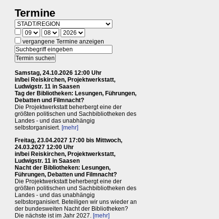
Termine
vergangene Termine anzeigen
Samstag, 24.10.2026 12:00 Uhr
in/bei Reiskirchen, Projektwerkstatt,
Ludwigstr. 11 in Saasen
Tag der Bibliotheken: Lesungen, Führungen,
Debatten und Filmnacht?
Die Projektwerkstatt beherbergt eine der
größten politischen und Sachbibliotheken des
Landes - und das unabhängig
selbstorganisiert.
[mehr]
Freitag, 23.04.2027 17:00 bis Mittwoch,
24.03.2027 12:00 Uhr
in/bei Reiskirchen, Projektwerkstatt,
Ludwigstr. 11 in Saasen
Nacht der Bibliotheken: Lesungen,
Führungen, Debatten und Filmnacht?
Die Projektwerkstatt beherbergt eine der
größten politischen und Sachbibliotheken des
Landes - und das unabhängig
selbstorganisiert. Beteiligen wir uns wieder an
der bundesweiten Nacht der Bibliotheken?
Die nächste ist im Jahr 2027.
[mehr]