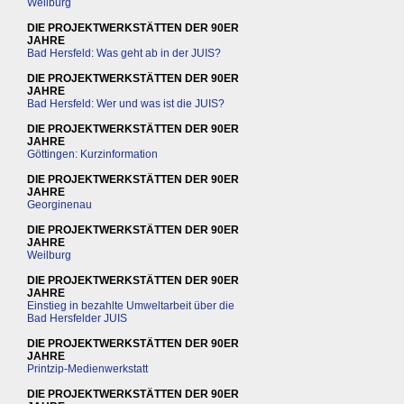
Weilburg
DIE PROJEKTWERKSTÄTTEN DER 90ER
JAHRE
Bad Hersfeld: Was geht ab in der JUIS?
DIE PROJEKTWERKSTÄTTEN DER 90ER
JAHRE
Bad Hersfeld: Wer und was ist die JUIS?
DIE PROJEKTWERKSTÄTTEN DER 90ER
JAHRE
Göttingen: Kurzinformation
DIE PROJEKTWERKSTÄTTEN DER 90ER
JAHRE
Georginenau
DIE PROJEKTWERKSTÄTTEN DER 90ER
JAHRE
Weilburg
DIE PROJEKTWERKSTÄTTEN DER 90ER
JAHRE
Einstieg in bezahlte Umweltarbeit über die
Bad Hersfelder JUIS
DIE PROJEKTWERKSTÄTTEN DER 90ER
JAHRE
Printzip-Medienwerkstatt
DIE PROJEKTWERKSTÄTTEN DER 90ER