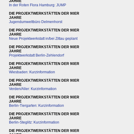
JAHRE
In der Roten Flora Hamburg: JUMP
DIE PROJEKTWERKSTÄTTEN DER 90ER
JAHRE
Jugendumweltbüro Delmenhorst
DIE PROJEKTWERKSTÄTTEN DER 90ER
JAHRE
Neue Projektwerkstatt in/bei Zittau geplant
DIE PROJEKTWERKSTÄTTEN DER 90ER
JAHRE
Projektwerkstatt Berlin-Zehlendorf
DIE PROJEKTWERKSTÄTTEN DER 90ER
JAHRE
Wiesbaden: Kurzinformation
DIE PROJEKTWERKSTÄTTEN DER 90ER
JAHRE
Verden/Aller: Kurzinformation
DIE PROJEKTWERKSTÄTTEN DER 90ER
JAHRE
Berlin-Tiergarten: Kurzinformation
DIE PROJEKTWERKSTÄTTEN DER 90ER
JAHRE
Berlin-Steglitz: Kurzinformation
DIE PROJEKTWERKSTÄTTEN DER 90ER