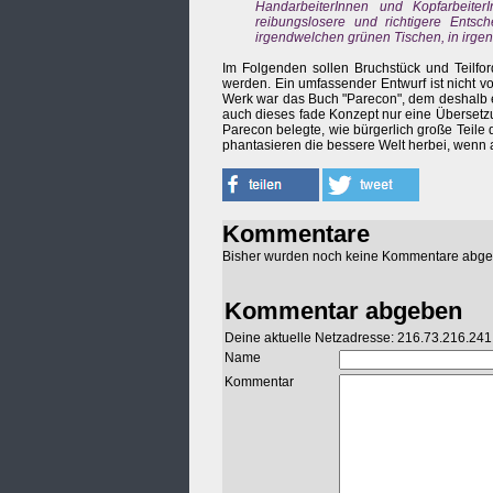
HandarbeiterInnen und Kopfarbeiter
reibungslosere und richtigere Entsch
irgendwelchen grünen Tischen, in irgen
Im Folgenden sollen Bruchstück und Teilfo
werden. Ein umfassender Entwurf ist nicht vo
Werk war das Buch "Parecon", dem deshalb e
auch dieses fade Konzept nur eine Übersetzu
Parecon belegte, wie bürgerlich große Teile
phantasieren die bessere Welt herbei, wenn 
Kommentare
Bisher wurden noch keine Kommentare abg
Kommentar abgeben
Deine aktuelle Netzadresse: 216.73.216.241
Name
Kommentar