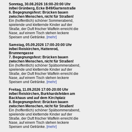
Sonntag, 30.08.2026 16:00-20:00 Uhr
in/bei Grünberg, Ecke B49/Gartenstraße
6. Begegnungsfest: Brücken bauen
zwischen Menschen, nicht für Straßen!
Ein (hoffentlich) schöner Sommerabend,
spielende und kletternde Kinder auf der
Straße, der Duft frischer Waffeln erreicht die
Nase, auf einem Tisch stehen leckere
Speisen und Getränke.
[mehr]
Samstag, 05.09.2026 17:00-20:00 Uhr
in/bei Reiskirchen, Hattenrod,
Brunnengasse
7. Begegnungsfest: Brücken bauen
zwischen Menschen, nicht für Straßen!
Ein (hoffentlich) schöner Spätsommerabend,
spielende und kletternde Kinder auf der
Straße, der Duft frischer Waffeln erreicht die
Nase, auf einem Tisch stehen leckere
Speisen und Getränke.
[mehr]
Freitag, 11.09.2026 17:00-20:00 Uhr
in/bei Reiskirchen, Burkhardsfelden am
Backhaus und auf dem Kirchplatz
8. Begegnungsfest: Brücken bauen
zwischen Menschen, nicht für Straßen!
Ein (hoffentlich) schöner Spätsommerabend,
spielende und kletternde Kinder auf der
Straße, der Duft frischer Waffeln erreicht die
Nase, auf einem Tisch stehen leckere
Speisen und Getränke.
[mehr]