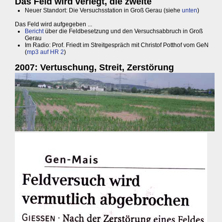
Das Feld wird verlegt, die zweite
Neuer Standort: Die Versuchsstation in Groß Gerau (siehe
unten
)
Das Feld wird aufgegeben ...
Bericht
über die Feldbesetzung und den Versuchsabbruch in Groß
Gerau
Im Radio: Prof. Friedt im Streitgespräch mit Christof Potthof vom GeN
(
mp3 auf HR 2
)
2007: Vertuschung, Streit, Zerstörung