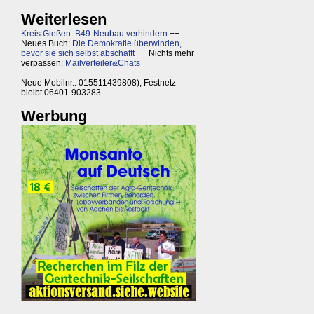
Weiterlesen
Kreis Gießen: B49-Neubau verhindern
++
Neues Buch:
Die Demokratie überwinden,
bevor sie sich selbst abschafft
++ Nichts mehr
verpassen:
Mailverteiler&Chats
Neue Mobilnr.: 015511439808), Festnetz
bleibt 06401-903283
Werbung