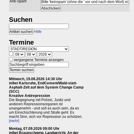
Anti-Spam
Suchen
Hilfe
Termine
vergangene Termine anzeigen
Mittwoch, 19.08.2026 14:30 Uhr
in/bei Karlsruhe, EndCement/Wald-statt-
Asphalt-Zelt auf dem System Change Camp
(SCC)
Kreative Antirepression
Die Begegnung mit Polizei, Justiz und
anderen Repressionsorganen ist
unangenehm - und soll es auch sein, da es
um Einschüchterung und Strafe geht. Es
macht Sinn, sich vor Repression zu schützen.
[mehr]
Montag, 07.09.2026 09:00 Uhr
in/bei Braunschweig, Landgericht, An der