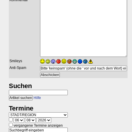
Kommentar
Smileys
Anti-Spam
Suchen
Hilfe
Termine
vergangene Termine anzeigen