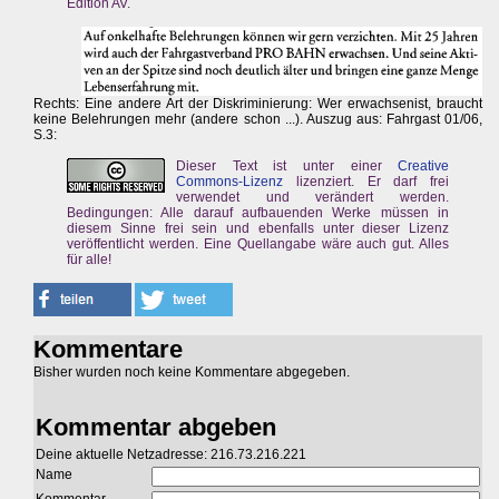
Edition AV.
Rechts: Eine andere Art der Diskriminierung: Wer erwachsenist, braucht
keine Belehrungen mehr (andere schon ...). Auszug aus: Fahrgast 01/06,
S.3:
Dieser Text ist unter einer
Creative
Commons-Lizenz
lizenziert. Er darf frei
verwendet und verändert werden.
Bedingungen: Alle darauf aufbauenden Werke müssen in
diesem Sinne frei sein und ebenfalls unter dieser Lizenz
veröffentlicht werden. Eine Quellangabe wäre auch gut. Alles
für alle!
Kommentare
Bisher wurden noch keine Kommentare abgegeben.
Kommentar abgeben
Deine aktuelle Netzadresse: 216.73.216.221
Name