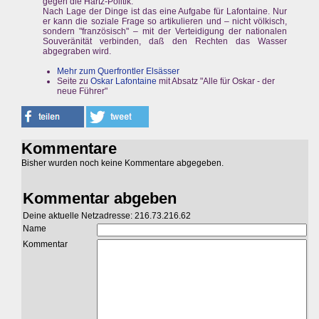
gegen die Hartz-Politik.
Nach Lage der Dinge ist das eine Aufgabe für Lafontaine. Nur
er kann die soziale Frage so artikulieren und – nicht völkisch,
sondern "französisch" – mit der Verteidigung der nationalen
Souveränität verbinden, daß den Rechten das Wasser
abgegraben wird.
Mehr zum Querfrontler Elsässer
Seite zu
Oskar Lafontaine
mit Absatz "Alle für Oskar - der
neue Führer"
Kommentare
Bisher wurden noch keine Kommentare abgegeben.
Kommentar abgeben
Deine aktuelle Netzadresse: 216.73.216.62
Name
Kommentar