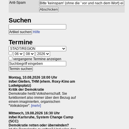
Anti-Spam
Suchen
Hilfe
Termine
vergangene Termine anzeigen
Montag, 10.08.2026 18:00 Uhr
in/bei Gießen, THM (ehem. Roxy-Kino am
Ludwigsplatz)
Kritik der Demokratie
Demokratie heißt Volksherrschaft. Sie
funktioniert also immer über den Bezug auf
einem imaginierten, organischen
"Volkskörper".
[mehr]
Mittwoch, 19.08.2026 16:30 Uhr
in/bei Karlsruhe, System Change Camp
(SCC)
Demokratie retten oder überwinden?