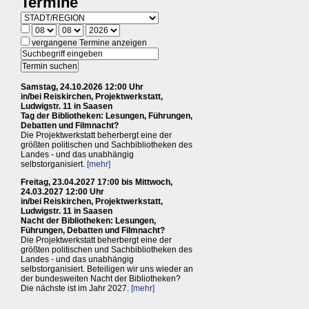
Termine
vergangene Termine anzeigen
Samstag, 24.10.2026 12:00 Uhr
in/bei Reiskirchen, Projektwerkstatt,
Ludwigstr. 11 in Saasen
Tag der Bibliotheken: Lesungen, Führungen,
Debatten und Filmnacht?
Die Projektwerkstatt beherbergt eine der
größten politischen und Sachbibliotheken des
Landes - und das unabhängig
selbstorganisiert.
[mehr]
Freitag, 23.04.2027 17:00 bis Mittwoch,
24.03.2027 12:00 Uhr
in/bei Reiskirchen, Projektwerkstatt,
Ludwigstr. 11 in Saasen
Nacht der Bibliotheken: Lesungen,
Führungen, Debatten und Filmnacht?
Die Projektwerkstatt beherbergt eine der
größten politischen und Sachbibliotheken des
Landes - und das unabhängig
selbstorganisiert. Beteiligen wir uns wieder an
der bundesweiten Nacht der Bibliotheken?
Die nächste ist im Jahr 2027.
[mehr]