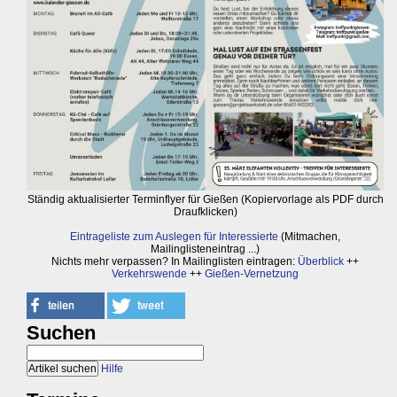
Ständig aktualisierter Terminflyer für Gießen (Kopiervorlage als PDF durch
Draufklicken)
Eintrageliste zum Auslegen für Interessierte
(Mitmachen,
Mailinglisteneintrag ...)
Nichts mehr verpassen? In Mailinglisten eintragen:
Überblick
++
Verkehrswende
++
Gießen-Vernetzung
Suchen
Hilfe