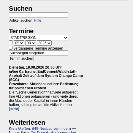
Suchen
Hilfe
Termine
vergangene Termine anzeigen
Dienstag, 18.08.2026 20:30 Uhr
in/bei Karlsruhe, EndCement/Wald-statt-
Asphalt-Zelt auf dem System Change Camp
(SCC)
Provokante Aktionen und ihre Bedeutung
für politischen Protest
Die "Letzte Generation" hat viele aufgeregt.
Ihre Aktionen polarisieren - und viele derer,
die Macht oder Kapital in ihren Händen
halten, schimpfen auf die Aktivist*innen.
[mehr]
Weiterlesen
Kreis Gießen: B49-Neubau verhindern
++
Neues Buch:
Die Demokratie überwinden,