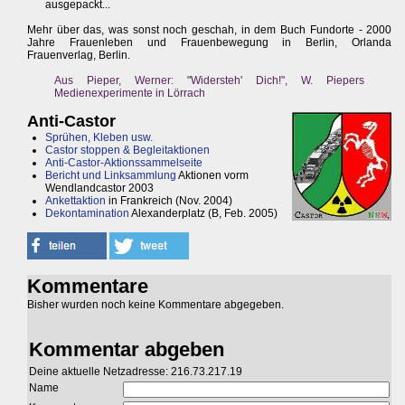
ausgepackt...
Mehr über das, was sonst noch geschah, in dem Buch Fundorte - 2000
Jahre Frauenleben und Frauenbewegung in Berlin, Orlanda
Frauenverlag, Berlin.
Aus Pieper, Werner: "Widersteh' Dich!", W. Piepers
Medienexperimente in Lörrach
Anti-Castor
Sprühen, Kleben usw.
Castor stoppen & Begleitaktionen
Anti-Castor-Aktionssammelseite
Bericht und Linksammlung
Aktionen vorm
Wendlandcastor 2003
Ankettaktion
in Frankreich (Nov. 2004)
Dekontamination
Alexanderplatz (B, Feb. 2005)
Kommentare
Bisher wurden noch keine Kommentare abgegeben.
Kommentar abgeben
Deine aktuelle Netzadresse: 216.73.217.19
Name