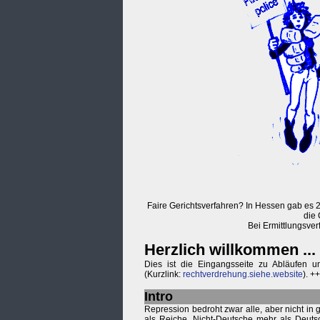
Faire Gerichtsverfahren? In Hessen gab es 2
die
Bei Ermittlungsver
Herzlich willkommen ...
Dies ist die Eingangsseite zu Abläufen 
(Kurzlink:
rechtverdrehung.siehe.website
). +
Intro
Repression bedroht zwar alle, aber nicht in
als Reiche, Nicht-Deutsche mehr als Deuts