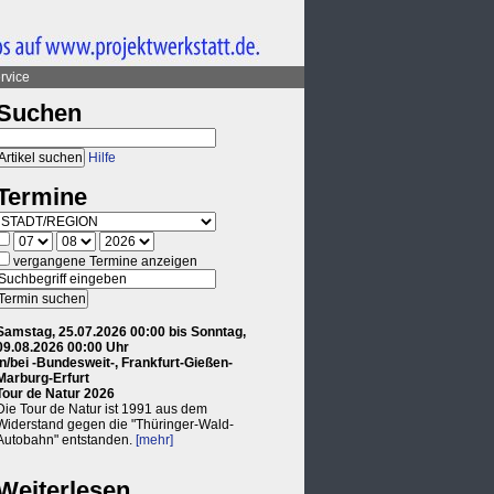
rvice
Suchen
Hilfe
Termine
vergangene Termine anzeigen
Samstag, 25.07.2026 00:00 bis Sonntag,
09.08.2026 00:00 Uhr
in/bei -Bundesweit-, Frankfurt-Gießen-
Marburg-Erfurt
Tour de Natur 2026
Die Tour de Natur ist 1991 aus dem
Widerstand gegen die "Thüringer-Wald-
Autobahn" entstanden.
[mehr]
Weiterlesen