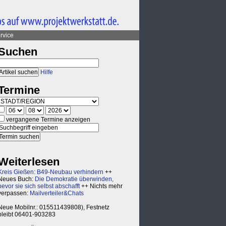
rvice
Suchen
Hilfe
Termine
vergangene Termine anzeigen
Weiterlesen
Kreis Gießen: B49-Neubau verhindern
++
Neues Buch:
Die Demokratie überwinden,
bevor sie sich selbst abschafft
++ Nichts mehr
verpassen:
Mailverteiler&Chats
Neue Mobilnr.: 015511439808), Festnetz
bleibt 06401-903283