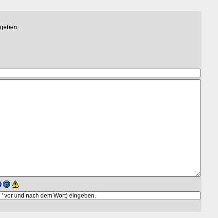
egeben.