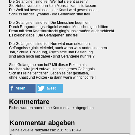
Die Gefang'nen sind frei! Wer hat sie entlassen?
Sie ziehen vorbei, denn kein Mensch kann sie fassen.
Die Welt hat beschlossen, der Knast wird geschlossen,
Schluss mit der Tyrannei - die Gedanken sind frei!
Die Gefang'nen sind frei! Die Menschen begriffen:
Durch Rangordnungsprügelei werden Menschen geschliffen.
Denn mit dem Knastfaustrecht ging's uns draußen auch schlecht.
Es bleibet dabei: Die Gefangenen sind frei!
Die Gefang'nen sind frei! Nun wird man erkennen:
Gefängnisse gibt's vielerlei, auch wenn wir's anders nennen:
Job, Schule, Erziehung, Psychiatrie und Beziehung
sind auch noch mit dabei - sind Gefangene nun frei?
Sind Gefangene nun frei? Mit dieser Erkenntnis
brechen wird jetzt entzwei, unser eigenes Gefängnis.
Sich in Freiheit entfalten, Leben selber gestalten,
ohne Knast und Polizei - ja dann wär'n wir richtig frei!
Kommentare
Bisher wurden noch keine Kommentare abgegeben.
Kommentar abgeben
Deine aktuelle Netzadresse: 216.73.216.49