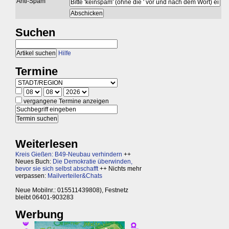
Anti-Spam
Suchen
Hilfe
Termine
vergangene Termine anzeigen
Weiterlesen
Kreis Gießen: B49-Neubau verhindern
++
Neues Buch:
Die Demokratie überwinden,
bevor sie sich selbst abschafft
++ Nichts mehr
verpassen:
Mailverteiler&Chats
Neue Mobilnr.: 015511439808), Festnetz
bleibt 06401-903283
Werbung