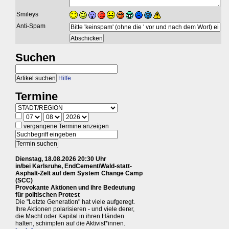
Smileys
Anti-Spam
Suchen
Hilfe
Termine
vergangene Termine anzeigen
Dienstag, 18.08.2026 20:30 Uhr
in/bei Karlsruhe, EndCement/Wald-statt-
Asphalt-Zelt auf dem System Change Camp
(SCC)
Provokante Aktionen und ihre Bedeutung
für politischen Protest
Die "Letzte Generation" hat viele aufgeregt.
Ihre Aktionen polarisieren - und viele derer,
die Macht oder Kapital in ihren Händen
halten, schimpfen auf die Aktivist*innen.