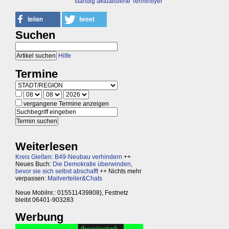
ständig aktualisierte Terminflyer
Suchen
Hilfe
Termine
vergangene Termine anzeigen
Weiterlesen
Kreis Gießen: B49-Neubau verhindern
++
Neues Buch:
Die Demokratie überwinden,
bevor sie sich selbst abschafft
++ Nichts mehr
verpassen:
Mailverteiler&Chats
Neue Mobilnr.: 015511439808), Festnetz
bleibt 06401-903283
Werbung