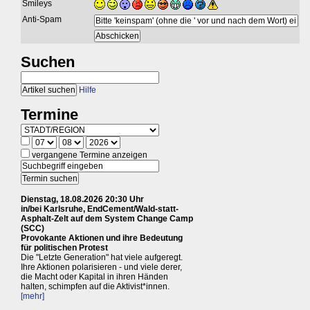
Smileys
Anti-Spam
Suchen
Hilfe
Termine
vergangene Termine anzeigen
Dienstag, 18.08.2026 20:30 Uhr
in/bei Karlsruhe, EndCement/Wald-statt-
Asphalt-Zelt auf dem System Change Camp
(SCC)
Provokante Aktionen und ihre Bedeutung
für politischen Protest
Die "Letzte Generation" hat viele aufgeregt.
Ihre Aktionen polarisieren - und viele derer,
die Macht oder Kapital in ihren Händen
halten, schimpfen auf die Aktivist*innen.
[mehr]