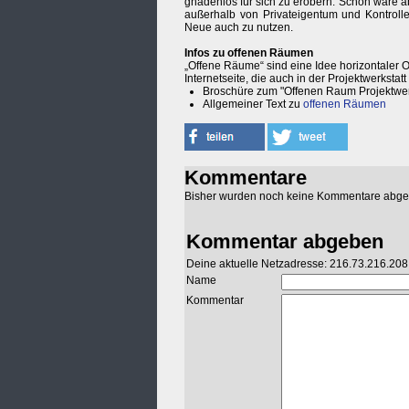
gnadenlos für sich zu erobern. Schön wäre a
außerhalb von Privateigentum und Kontroll
Neue auch zu nutzen.
Infos zu offenen Räumen
„Offene Räume“ sind eine Idee horizontaler 
Internetseite, die auch in der Projektwerkstatt 
Broschüre zum "Offenen Raum Projektwerk
Allgemeiner Text zu
offenen Räumen
Kommentare
Bisher wurden noch keine Kommentare abg
Kommentar abgeben
Deine aktuelle Netzadresse: 216.73.216.208
Name
Kommentar