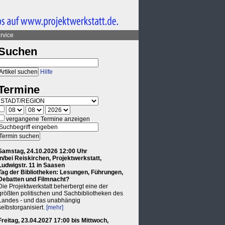
rvice
Suchen
Hilfe
Termine
vergangene Termine anzeigen
Samstag, 24.10.2026 12:00 Uhr
in/bei Reiskirchen, Projektwerkstatt,
Ludwigstr. 11 in Saasen
Tag der Bibliotheken: Lesungen, Führungen,
Debatten und Filmnacht?
Die Projektwerkstatt beherbergt eine der
größten politischen und Sachbibliotheken des
Landes - und das unabhängig
selbstorganisiert.
[mehr]
Freitag, 23.04.2027 17:00 bis Mittwoch,