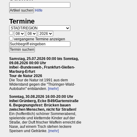
Hilfe
Termine
vergangene Termine anzeigen
Samstag, 25.07.2026 00:00 bis Sonntag,
09.08.2026 00:00 Uhr
in/bei -Bundesweit-, Frankfurt-Gießen-
Marburg-Erfurt
Tour de Natur 2026
Die Tour de Natur ist 1991 aus dem
Widerstand gegen die "Thüringer-Wald-
Autobahn" entstanden.
[mehr]
Sonntag, 30.08.2026 16:00-20:00 Uhr
in/bei Grünberg, Ecke B49/Gartenstraße
6. Begegnungsfest: Brücken bauen
zwischen Menschen, nicht für Straßen!
Ein (hoffentlich) schöner Sommerabend,
spielende und kletternde Kinder auf der
Straße, der Duft frischer Waffeln erreicht die
Nase, auf einem Tisch stehen leckere
Speisen und Getränke.
[mehr]