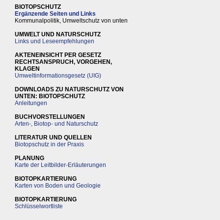
BIOTOPSCHUTZ
Ergänzende Seiten und Links
Kommunalpolitik, Umweltschutz von unten
UMWELT UND NATURSCHUTZ
Links und Leseempfehlungen
AKTENEINSICHT PER GESETZ
RECHTSANSPRUCH, VORGEHEN,
KLAGEN
Umweltinformationsgesetz (UIG)
DOWNLOADS ZU NATURSCHUTZ VON
UNTEN: BIOTOPSCHUTZ
Anleitungen
BUCHVORSTELLUNGEN
Arten-, Biotop- und Naturschutz
LITERATUR UND QUELLEN
Biotopschutz in der Praxis
PLANUNG
Karte der Leitbilder-Erläuterungen
BIOTOPKARTIERUNG
Karten von Boden und Geologie
BIOTOPKARTIERUNG
Schlüsselwortliste