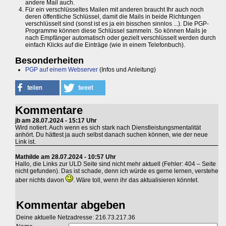
andere Mail auch.
Für ein verschlüsseltes Mailen mit anderen braucht Ihr auch noch
deren öffentliche Schlüssel, damit die Mails in beide Richtungen
verschlüsselt sind (sonst ist es ja ein bisschen sinnlos ...). Die PGP-
Programme können diese Schlüssel sammeln. So können Mails je
nach Empfänger automatisch oder gezielt verschlüsselt werden durch
einfach Klicks auf die Einträge (wie in einem Telefonbuch).
Besonderheiten
PGP auf einem Webserver
(Infos und Anleitung)
Kommentare
jb am 28.07.2024 - 15:17 Uhr
Wird notiert. Auch wenn es sich stark nach Dienstleistungsmentalität
anhört. Du hättest ja auch selbst danach suchen können, wie der neue
Link ist.
Mathilde am 28.07.2024 - 10:57 Uhr
Hallo, die Links zur ULD Seite sind nicht mehr aktuell (Fehler: 404 – Seite
nicht gefunden). Das ist schade, denn ich würde es gerne lernen, verstehe
aber nichts davon
. Wäre toll, wenn ihr das aktualisieren könntet.
Kommentar abgeben
Deine aktuelle Netzadresse: 216.73.217.36