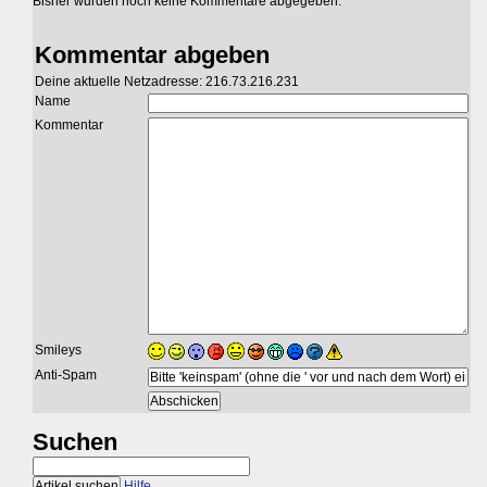
Bisher wurden noch keine Kommentare abgegeben.
Kommentar abgeben
Deine aktuelle Netzadresse: 216.73.216.231
Name
Kommentar
Smileys
Anti-Spam
Suchen
Hilfe