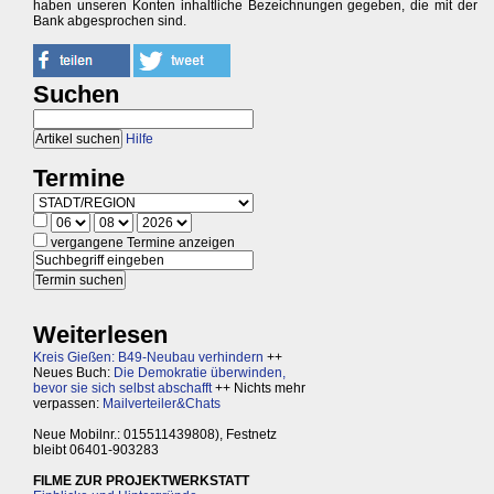
haben unseren Konten inhaltliche Bezeichnungen gegeben, die mit der
Bank abgesprochen sind.
Suchen
Hilfe
Termine
vergangene Termine anzeigen
Weiterlesen
Kreis Gießen: B49-Neubau verhindern
++
Neues Buch:
Die Demokratie überwinden,
bevor sie sich selbst abschafft
++ Nichts mehr
verpassen:
Mailverteiler&Chats
Neue Mobilnr.: 015511439808), Festnetz
bleibt 06401-903283
FILME ZUR PROJEKTWERKSTATT