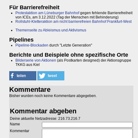
Für Barrierefreiheit
Protestaktion am Lüneburger Bahnhof
gegen fehlende Barrierefreiheit
von ICEs, am 3.12.2022 (Tag der Menschen mit Behinderung)
Rollstuhl-Kletteraktion am nicht barrierefreien Bahnhof Frankfurt-West
Themenseite zu Ableismus und Aktivismus
Pipelines
Pipeline-Blockaden
durch "Letzte Generation"
Berichte und Beispiele ohne spezifische Orte
Bilderserie von Aktionen
(als Postkarten designed) der Aktionsgruppe
TKKG aus Kiel
Kommentare
Bisher wurden noch keine Kommentare abgegeben.
Kommentar abgeben
Deine aktuelle Netzadresse: 216.73.216.7
Name
Kommentar