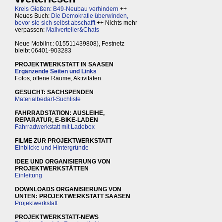
Kreis Gießen: B49-Neubau verhindern
++
Neues Buch:
Die Demokratie überwinden,
bevor sie sich selbst abschafft
++ Nichts mehr
verpassen:
Mailverteiler&Chats
Neue Mobilnr.: 015511439808), Festnetz
bleibt 06401-903283
PROJEKTWERKSTATT IN SAASEN
Ergänzende Seiten und Links
Fotos, offene Räume, Aktivitäten
GESUCHT: SACHSPENDEN
Materialbedarf-Suchliste
FAHRRADSTATION: AUSLEIHE,
REPARATUR, E-BIKE-LADEN
Fahrradwerkstatt mit Ladebox
FILME ZUR PROJEKTWERKSTATT
Einblicke und Hintergründe
IDEE UND ORGANISIERUNG VON
PROJEKTWERKSTÄTTEN
Einleitung
DOWNLOADS ORGANISIERUNG VON
UNTEN: PROJEKTWERKSTATT SAASEN
Projektwerkstatt
PROJEKTWERKSTATT-NEWS