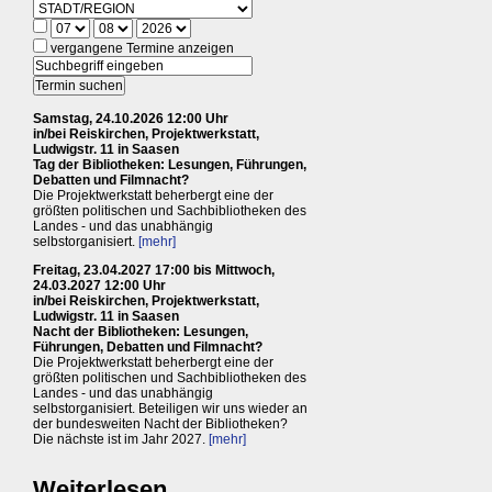
vergangene Termine anzeigen
Samstag, 24.10.2026 12:00 Uhr
in/bei Reiskirchen, Projektwerkstatt,
Ludwigstr. 11 in Saasen
Tag der Bibliotheken: Lesungen, Führungen,
Debatten und Filmnacht?
Die Projektwerkstatt beherbergt eine der
größten politischen und Sachbibliotheken des
Landes - und das unabhängig
selbstorganisiert.
[mehr]
Freitag, 23.04.2027 17:00 bis Mittwoch,
24.03.2027 12:00 Uhr
in/bei Reiskirchen, Projektwerkstatt,
Ludwigstr. 11 in Saasen
Nacht der Bibliotheken: Lesungen,
Führungen, Debatten und Filmnacht?
Die Projektwerkstatt beherbergt eine der
größten politischen und Sachbibliotheken des
Landes - und das unabhängig
selbstorganisiert. Beteiligen wir uns wieder an
der bundesweiten Nacht der Bibliotheken?
Die nächste ist im Jahr 2027.
[mehr]
Weiterlesen