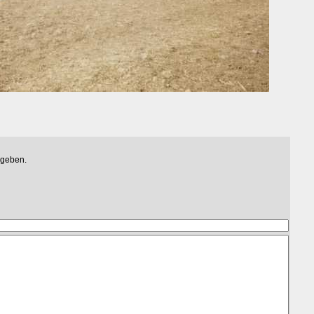
egeben.