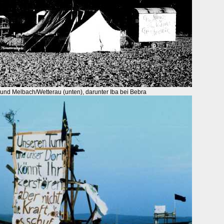
und Melbach/Wetterau (unten), darunter Iba bei Bebra