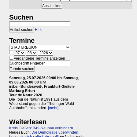
Suchen
Hilfe
Termine
vergangene Termine anzeigen
Samstag, 25.07.2026 00:00 bis Sonntag,
09.08.2026 00:00 Uhr
in/bei -Bundesweit-, Frankfurt-Gießen-
Marburg-Erfurt
Tour de Natur 2026
Die Tour de Natur ist 1991 aus dem
Widerstand gegen die "Thüringer-Wald-
Autobahn" entstanden.
[mehr]
Weiterlesen
Kreis Gießen: B49-Neubau verhindern
++
Neues Buch:
Die Demokratie überwinden,
bevor sie sich selbst abschafft
++ Nichts mehr